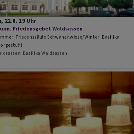
, 22.8. 19 Uhr
kum. Friedensgebet Waldsassen
mmer: Friedenssäule Schwanenwiese/Winter: Basilika
orgestühl
ldsassen
Basilika Waldsassen