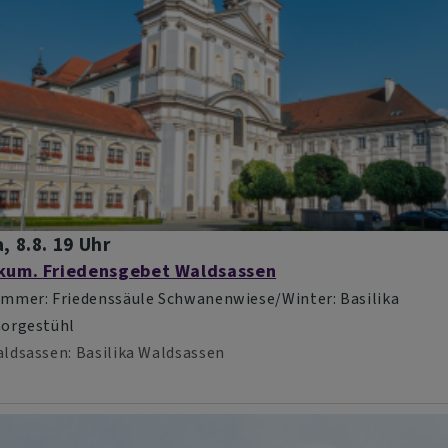
, 8.8. 19 Uhr
kum. Friedensgebet Waldsassen
mmer: Friedenssäule Schwanenwiese/Winter: Basilika
orgestühl
ldsassen
Basilika Waldsassen