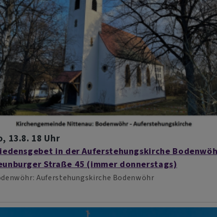
, 13.8. 18 Uhr
riedensgebet in der Auferstehungskirche Bodenwöh
eunburger Straße 45 (immer donnerstags)
odenwöhr
Auferstehungskirche Bodenwöhr