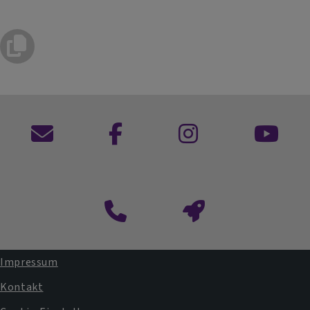
Kontaktformular
Impressum
Fußbereichsmenü
Kontakt