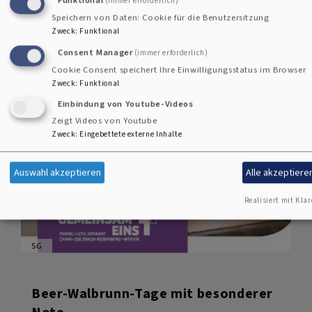
(immer erforderlich)
Speichern von Daten: Cookie für die Benutzersitzung
Zweck
:
Funktional
Consent Manager
(immer erforderlich)
Cookie Consent speichert Ihre Einwilligungsstatus im Browser
Zweck
:
Funktional
Einbindung von Youtube-Videos
Zeigt Videos von Youtube
Zweck
:
Eingebettete externe Inhalte
Auswahl akzeptieren
Alle akzeptiere
Realisiert mit Klar
SG
Beer-Walbrunn-Tage mit besonderer