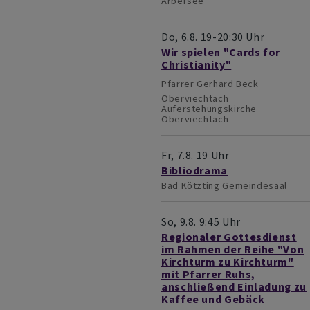
Arbersee
Do, 6.8. 19-20:30 Uhr
Wir spielen "Cards for
Christianity"
Pfarrer Gerhard Beck
Oberviechtach
Auferstehungskirche
Oberviechtach
Fr, 7.8. 19 Uhr
Bibliodrama
Bad Kötzting
Gemeindesaal
So, 9.8. 9:45 Uhr
Regionaler Gottesdienst
im Rahmen der Reihe "Von
Kirchturm zu Kirchturm"
mit Pfarrer Ruhs,
anschließend Einladung zu
Kaffee und Gebäck