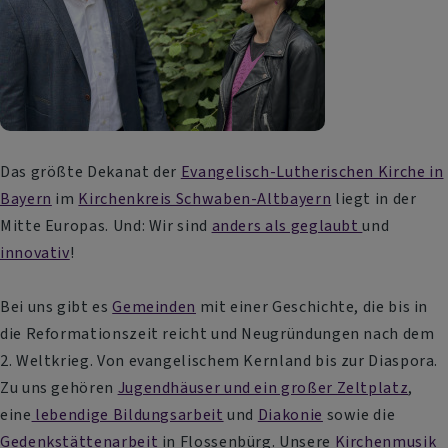
Das größte Dekanat der
Evangelisch-Lutherischen Kirche in
Bayern
im
Kirchenkreis Schwaben-Altbayern
liegt in der
Mitte Europas. Und: Wir sind
anders als geglaubt
und
innovativ
!
Bei uns gibt es
Gemeinden
mit einer Geschichte, die bis in
die Reformationszeit reicht und Neugründungen nach dem
2. Weltkrieg. Von evangelischem Kernland bis zur Diaspora.
Zu uns gehören
Jugendhäuser und ein großer Zeltplatz
,
eine
lebendige Bildungsarbeit
und
Diakonie
sowie die
Gedenkstättenarbeit
in Flossenbürg. Unsere
Kirchenmusik