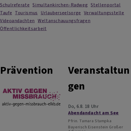
Schulreferate
Simultankirchen-Radweg
Stellenportal
Taufe
Tourismus
Urlauberseelsorge
Verwaltungsstelle
Videoandachten
Weltanschauungsfragen
Öffentlichkeitsarbeit
Prävention
Veranstaltun
gen
Do, 6.8. 18 Uhr
Abendandacht am See
Pfrin. Tamara Stampka
Bayerisch Eisenstein
Großer