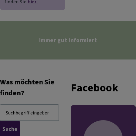
finden Sie
hier
.
Immer gut informiert
Was möchten Sie
Facebook
finden?
Suche