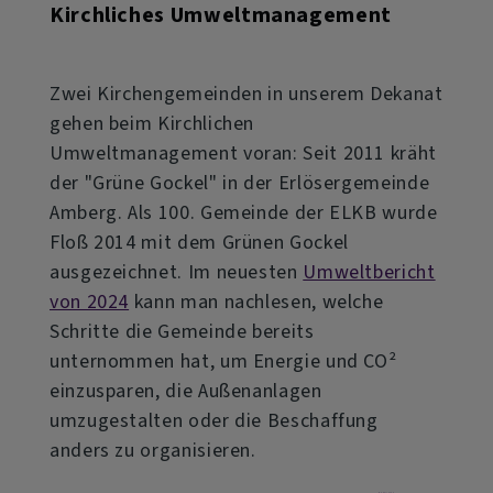
Kirchliches Umweltmanagement
Zwei Kirchengemeinden in unserem Dekanat
gehen beim Kirchlichen
Umweltmanagement voran: Seit 2011 kräht
der "Grüne Gockel" in der Erlösergemeinde
Amberg. Als 100. Gemeinde der ELKB wurde
Floß 2014 mit dem Grünen Gockel
ausgezeichnet. Im neuesten
Umweltbericht
von 2024
kann man nachlesen, welche
Schritte die Gemeinde bereits
unternommen hat, um Energie und CO²
einzusparen, die Außenanlagen
umzugestalten oder die Beschaffung
anders zu organisieren.
über
Weiterlesen