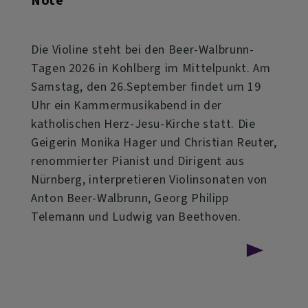
Note
Die Violine steht bei den Beer-Walbrunn-
Tagen 2026 in Kohlberg im Mittelpunkt. Am
Samstag, den 26.September findet um 19
Uhr ein Kammermusikabend in der
katholischen Herz-Jesu-Kirche statt. Die
Geigerin Monika Hager und Christian Reuter,
renommierter Pianist und Dirigent aus
Nürnberg, interpretieren Violinsonaten von
Anton Beer-Walbrunn, Georg Philipp
Telemann und Ludwig van Beethoven.
über
Weiterlesen
Beer-
Walbrunn-