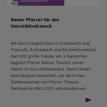
SG
Neuer Pfarrer für das
Vierstädtedreieck
Bei den Evangelischen in Grafenwöhr und
Pressath, Eschenbach und Kirchenthumbach
herrscht große Freude: am 1.September
beginnt Pfarrer Márcio Trentini seinen
Dienst im Vierstädtedreieck. Damit endet
eine längere Vakanzzeit, die durch den
Stellenwechsel von Pfarrer Thomas
Berthold im März 2025 entstanden war.
über
Weiterlesen
Neuer