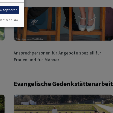
 akzeptieren
iert mit Klaro!
Ansprechpersonen für Angebote speziell für
Frauen und für Männer
Evangelische Gedenkstättenarbeit