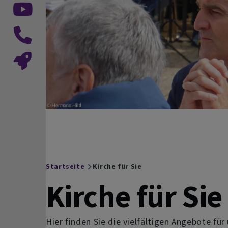
Startseite
Kirche für Sie
Breadcrumb
Kirche für Sie
Hier finden Sie die vielfältigen Angebote fü