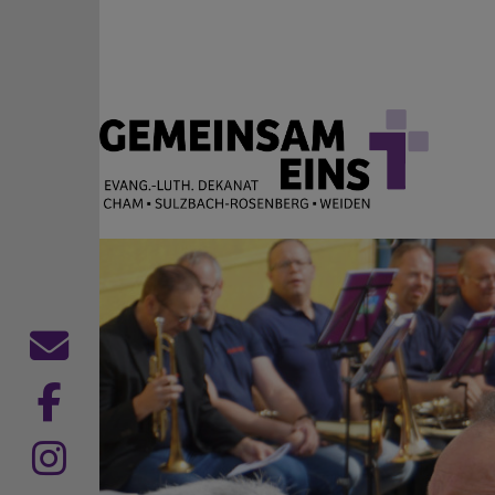
Direkt zum Inhalt
EVANG.-LUTH. DEKANAT
Cham Sulzbach-Rosenberg Weiden
Kontaktformular