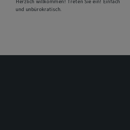
Herzlich willkommen! Treten Sie ein! Einfach
und unbürokratisch.