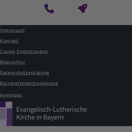
Impressum
Fußbereichsmenü
Kontakt
Cookie-Einstellungen
Newsletter
Datenschutzerklärung
Barrierefreiheitserklärung
Anmelden
Benutzermenü