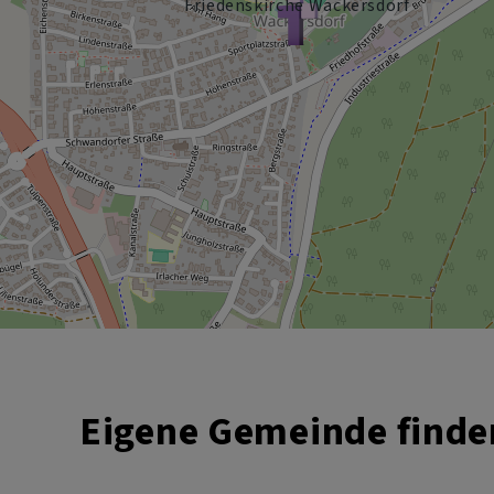
Friedenskirche Wackersdorf
Eigene Gemeinde finde