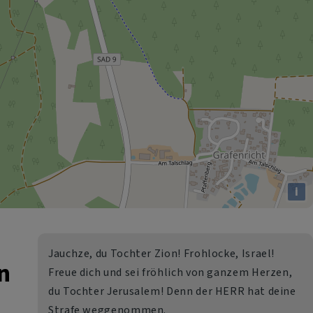
i
Jauchze, du Tochter Zion! Frohlocke, Israel!
n
Freue dich und sei fröhlich von ganzem Herzen,
du Tochter Jerusalem! Denn der HERR hat deine
Strafe weggenommen.