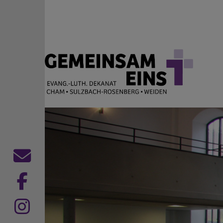
Direkt zum Inhalt
EVANG.-LUTH. DEKANAT
Cham Sulzbach-Rosenberg Weiden
Kontaktformular