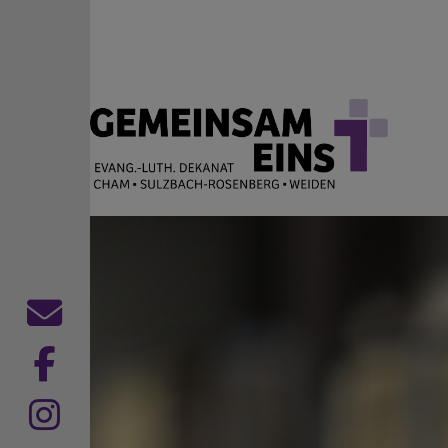
Direkt zum Inhalt
EVANG.-LUTH. DEKANAT
Cham Sulzbach-Rosenberg Weiden
Kontaktformular