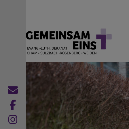
Direkt zum Inhalt
EVANG.-LUTH. DEKANAT
Cham Sulzbach-Rosenberg Weiden
Kontaktformular