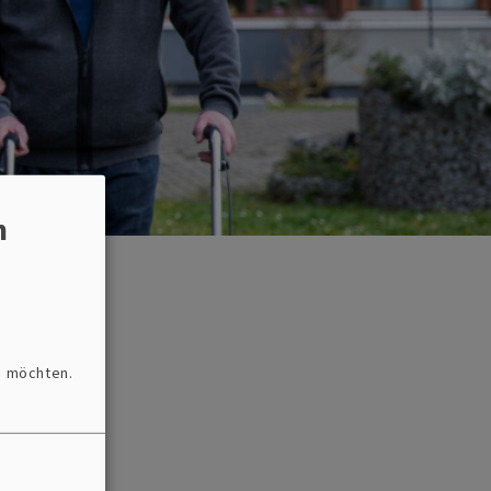
n
n möchten.