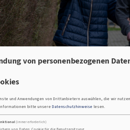
ndung von personenbezogenen Date
okies
ienste und Anwendungen von Drittanbietern auswählen, die wir nutze
lsorge
 Informationen bitte unsere
Datenschutzhinweise
lesen.
unktional
(immer erforderlich)
ichern von Daten: Cookie für die Benutzersitzung