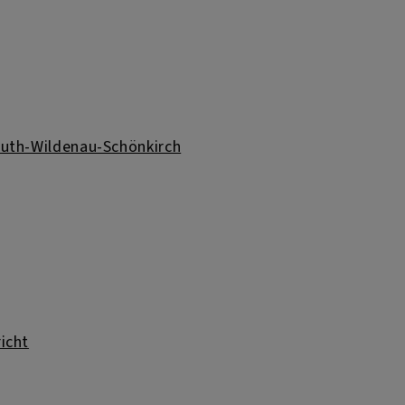
uth-Wildenau-Schönkirch
icht