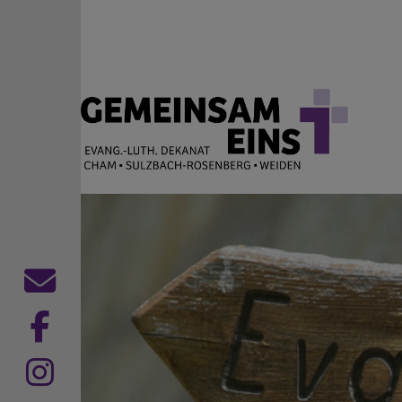
Direkt zum Inhalt
EVANG.-LUTH. DEKANAT
Cham Sulzbach-Rosenberg Weiden
Kontaktformular