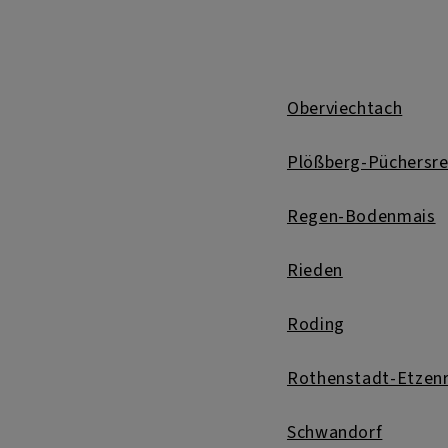
Oberviechtach
Plößberg-Püchersre
Regen-Bodenmais
Rieden
Roding
Rothenstadt-Etzenr
Schwandorf