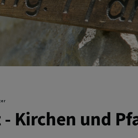
ter
t - Kirchen und P