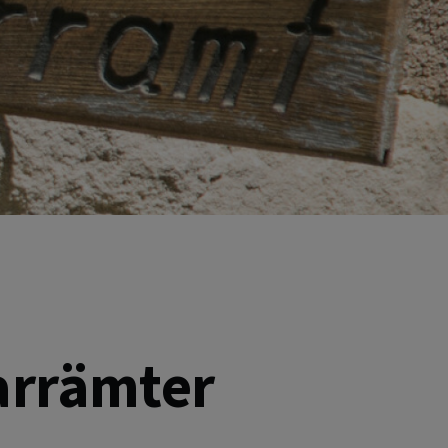
farrämter