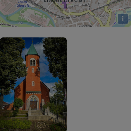
Erlöserkirche Cham
i