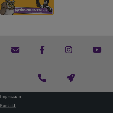
Kontaktformular
Impressum
Fußbereichsmenü
Kontakt