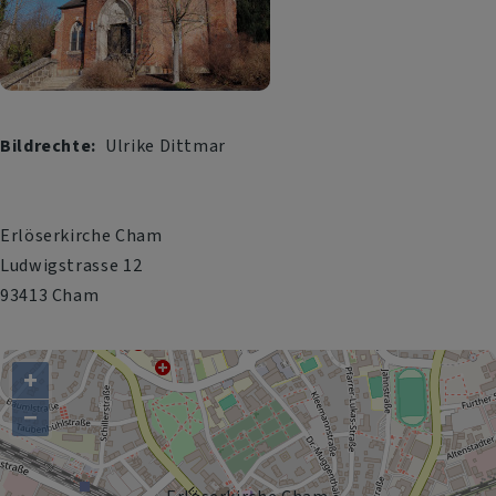
Bildrechte
Ulrike Dittmar
Erlöserkirche Cham
Ludwigstrasse 12
93413
Cham
+
−