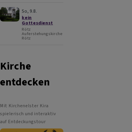
So, 9.8.
kein
Gottesdienst
Rötz
Auferstehungskirche
Rötz
Kirche
entdecken
Mit Kirchenelster Kira
spielerisch und interaktiv
auf Entdeckungstour