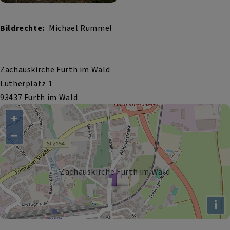
Bildrechte
Michael Rummel
Zachäuskirche Furth im Wald
Lutherplatz 1
93437 Furth im Wald
+
−
Zachäuskirche Furth im Wald
i