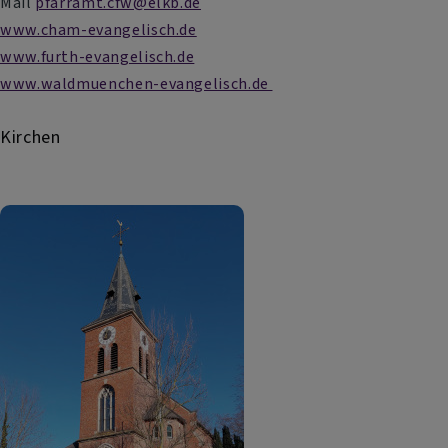
Mail
pfarramt.cfw@elkb.de
www.cham-evangelisch.de
www.furth-evangelisch.de
www.waldmuenchen-evangelisch.de
Kirchen