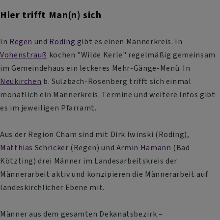
Hier trifft Man(n) sich
In
Regen
und
Roding
gibt es einen Männerkreis. In
Vohenstrauß
kochen "Wilde Kerle" regelmäßig gemeinsam
im Gemeindehaus ein leckeres Mehr-Gänge-Menü. In
Neukirchen
b. Sulzbach-Rosenberg trifft sich einmal
monatlich ein Männerkreis. Termine und weitere Infos gibt
es im jeweiligen Pfarramt.
Aus der Region Cham sind mit Dirk Iwinski (Roding),
Matthias Schricker
(Regen) und
Armin Hamann
(Bad
Kötzting) drei Männer im Landesarbeitskreis der
Männerarbeit aktiv und konzipieren die Männerarbeit auf
landeskirchlicher Ebene mit.
Männer aus dem gesamten Dekanatsbezirk –