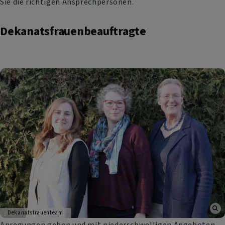
Sie die richtigen Ansprechpersonen.
Dekanatsfrauenbeauftragte
Dekanatsfrauenteam
Anregungen geben und mit niederschwelligen Angeboten