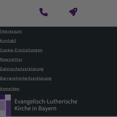
Impressum
Fußbereichsmenü
Kontakt
Cookie-Einstellungen
Newsletter
Datenschutzerklärung
Barrierefreiheitserklärung
Anmelden
Benutzermenü