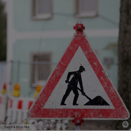
Sandra Hirschke