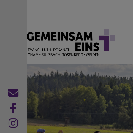
Direkt zum Inhalt
EVANG.-LUTH. DEKANAT
Cham Sulzbach-Rosenberg Weiden
Kontaktformular