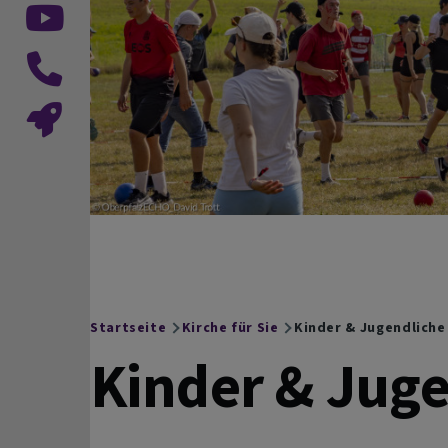
Startseite
Kirche für Sie
Kinder & Jugendliche
Breadcrumb
Kinder & Jug