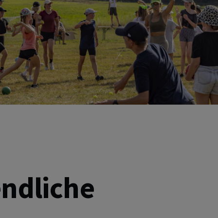
endliche