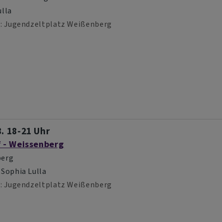
ulla
d
Jugendzeltplatz Weißenberg
8. 18-21 Uhr
f - Weissenberg
berg
 Sophia Lulla
d
Jugendzeltplatz Weißenberg