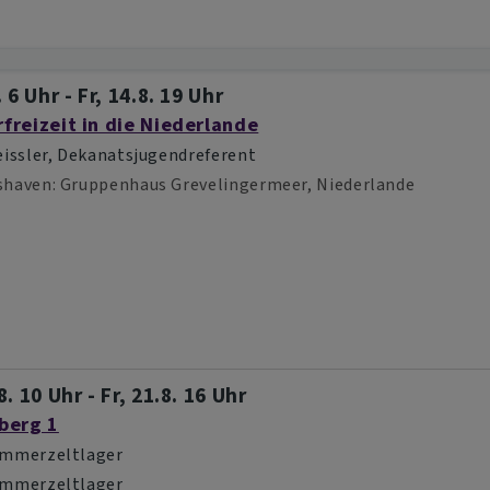
 6 Uhr - Fr, 14.8. 19 Uhr
reizeit in die Niederlande
eissler, Dekanatsjugendreferent
shaven
Gruppenhaus Grevelingermeer, Niederlande
. 10 Uhr - Fr, 21.8. 16 Uhr
berg 1
ommerzeltlager
ommerzeltlager