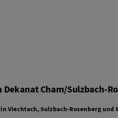
im Dekanat Cham/Sulzbach-R
 in Viechtach, Sulzbach-Rosenberg und 