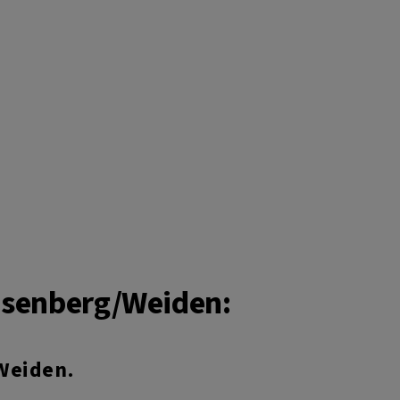
osenberg/Weiden:
Weiden.