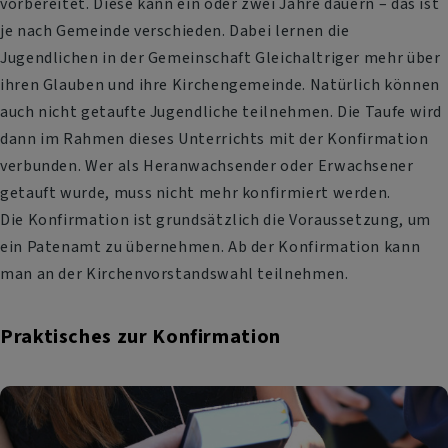
vorbereitet. Diese kann ein oder zwei Jahre dauern – das ist
je nach Gemeinde verschieden. Dabei lernen die
Jugendlichen in der Gemeinschaft Gleichaltriger mehr über
ihren Glauben und ihre Kirchengemeinde. Natürlich können
auch nicht getaufte Jugendliche teilnehmen. Die Taufe wird
dann im Rahmen dieses Unterrichts mit der Konfirmation
verbunden. Wer als Heranwachsender oder Erwachsener
getauft wurde, muss nicht mehr konfirmiert werden.
Die Konfirmation ist grundsätzlich die Voraussetzung, um
ein Patenamt zu übernehmen. Ab der Konfirmation kann
man an der Kirchenvorstandswahl teilnehmen.
Praktisches zur Konfirmation