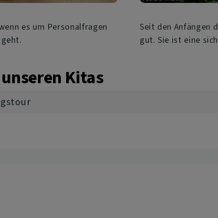
, wenn es um Personalfragen
Seit den Anfängen 
 geht.
gut. Sie ist eine si
 unseren Kitas
ngstour