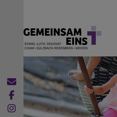
Direkt zum Inhalt
EVANG.-LUTH. DEKANAT
Cham Sulzbach-Rosenberg Weiden
Kontaktformular