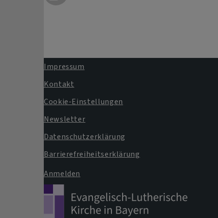
Impressum
Fußbereichsmenü
Kontakt
Cookie-Einstellungen
Newsletter
Datenschutzerklärung
Barrierefreiheitserklärung
Anmelden
Benutzermenü