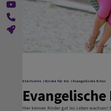
Startseite
Kirche für Sie
Evangelische Kitas
Breadcrumb
Evangelische 
Hier können Kinder gut ins Leben wachsen! D