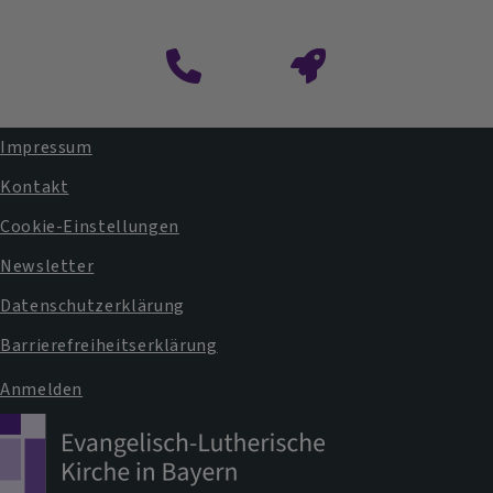
Impressum
Fußbereichsmenü
Kontakt
Cookie-Einstellungen
Newsletter
Datenschutzerklärung
Barrierefreiheitserklärung
Anmelden
Benutzermenü