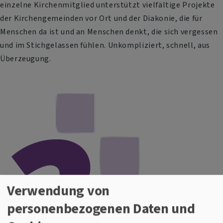
einzelne Kirchenmitglied unterstützt vielfältige Projekte
der Kirchengemeinden vor Ort und der Diakonie, die für
Menschen da ist und an Menschen denkt, die sich vergessen
und im Stichgelassen fühlen. Unkompliziert, schnell, aus
Überzeugung.
Verwendung von
personenbezogenen Daten und