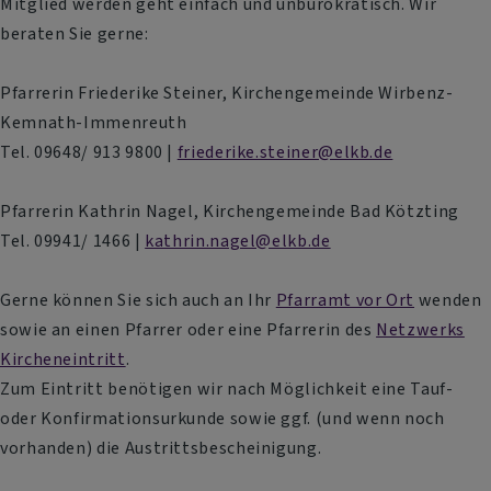
Mitglied werden geht einfach und unbürokratisch. Wir
beraten Sie gerne:
Pfarrerin Friederike Steiner, Kirchengemeinde Wirbenz-
Kemnath-Immenreuth
Tel. 09648/ 913 9800 |
friederike.steiner@elkb.de
Pfarrerin Kathrin Nagel, Kirchengemeinde Bad Kötzting
Tel. 09941/ 1466 |
kathrin.nagel@elkb.de
Gerne können Sie sich auch an Ihr
Pfarramt vor Ort
wenden
sowie an einen Pfarrer oder eine Pfarrerin des
Netzwerks
Kircheneintritt
.
Zum Eintritt benötigen wir nach Möglichkeit eine Tauf-
oder Konfirmationsurkunde sowie ggf. (und wenn noch
vorhanden) die Austrittsbescheinigung.