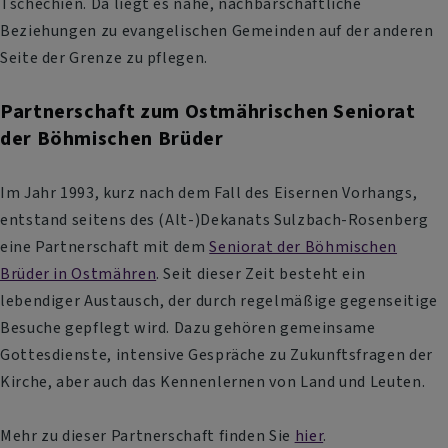
Tschechien. Da liegt es nahe, nachbarschaftliche
Beziehungen zu evangelischen Gemeinden auf der anderen
Seite der Grenze zu pflegen.
Partnerschaft zum Ostmährischen Seniorat
der Böhmischen Brüder
Im Jahr 1993, kurz nach dem Fall des Eisernen Vorhangs,
entstand seitens des (Alt-)Dekanats Sulzbach-Rosenberg
eine Partnerschaft mit dem
Seniorat der Böhmischen
Brüder in Ostmähren
. Seit dieser Zeit besteht ein
lebendiger Austausch, der durch regelmäßige gegenseitige
Besuche gepflegt wird. Dazu gehören gemeinsame
Gottesdienste, intensive Gespräche zu Zukunftsfragen der
Kirche, aber auch das Kennenlernen von Land und Leuten.
Mehr zu dieser Partnerschaft finden Sie
hier
.