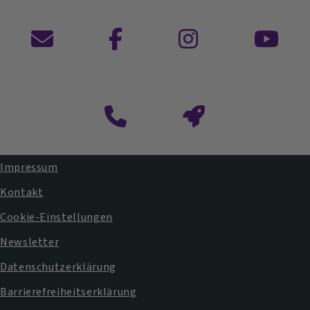
Kontaktformular
Impressum
Fußbereichsmenü
Kontakt
Cookie-Einstellungen
Newsletter
Datenschutzerklärung
Barrierefreiheitserklärung