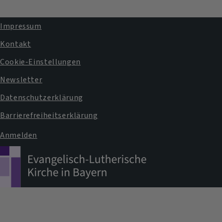
Impressum
Fußbereichsmenü
Kontakt
Cookie-Einstellungen
Newsletter
Datenschutzerklärung
Barrierefreiheitserklärung
Anmelden
Benutzermenü