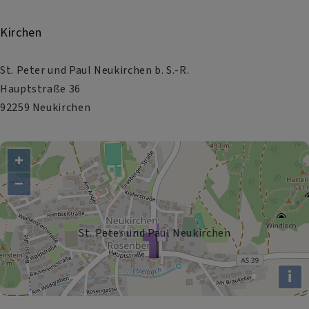
Kirchen
St. Peter und Paul Neukirchen b. S.-R.
Hauptstraße 36
92259 Neukirchen
+
−
St. Peter und Paul Neukirchen
i