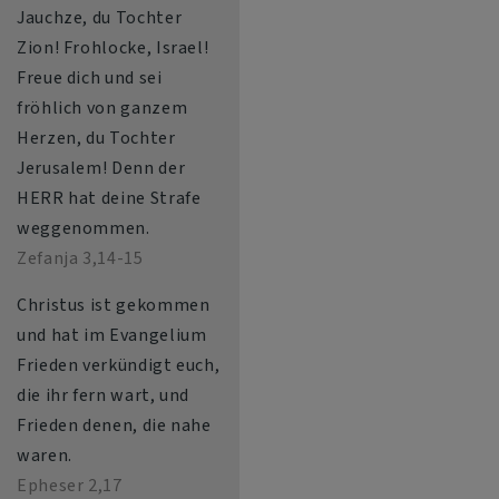
Jauchze, du Tochter
Zion! Frohlocke, Israel!
Freue dich und sei
fröhlich von ganzem
Herzen, du Tochter
Jerusalem! Denn der
HERR hat deine Strafe
weggenommen.
Zefanja 3,14-15
Christus ist gekommen
und hat im Evangelium
Frieden verkündigt euch,
die ihr fern wart, und
Frieden denen, die nahe
waren.
Epheser 2,17