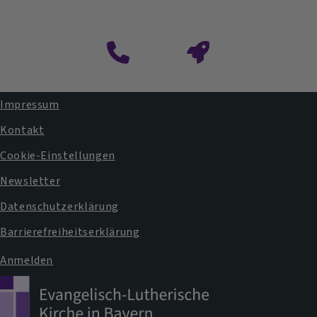
Impressum
Fußbereichsmenü
Kontakt
Cookie-Einstellungen
Newsletter
Datenschutzerklärung
Barrierefreiheitserklärung
Anmelden
Benutzermenü