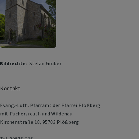
Bildrechte
Stefan Gruber
Kontakt
Evang.-Luth. Pfarramt der Pfarrei Plößberg
mit Püchersreuth und Wildenau
Kirchenstraße 18, 95703 Plößberg
Tel. 09636-216