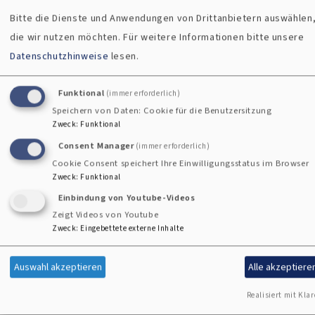
i
Bitte die Dienste und Anwendungen von Drittanbietern auswählen
die wir nutzen möchten.
Für weitere Informationen bitte unsere
Datenschutzhinweise
lesen.
Funktional
(immer erforderlich)
Speichern von Daten: Cookie für die Benutzersitzung
Zweck
:
Funktional
Consent Manager
(immer erforderlich)
Cookie Consent speichert Ihre Einwilligungsstatus im Browser
Zweck
:
Funktional
Einbindung von Youtube-Videos
Zeigt Videos von Youtube
Zweck
:
Eingebettete externe Inhalte
Auswahl akzeptieren
Alle akzeptiere
Realisiert mit Klar