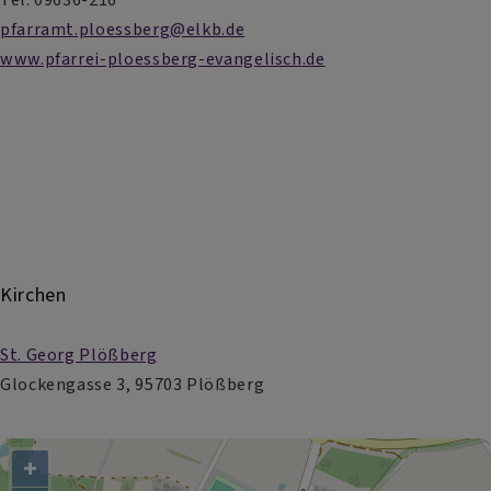
pfarramt.ploessberg@elkb.de
www.pfarrei-ploessberg-evangelisch.de
Kirchen
St. Georg Plößberg
Glockengasse 3, 95703 Plößberg
+