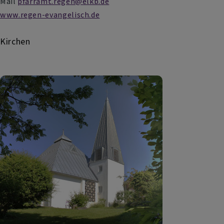
Mail
pfarramt.regen@elkb.de
www.regen-evangelisch.de
Kirchen