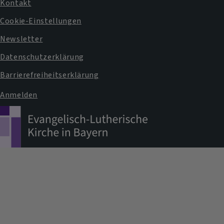
Fußbereichsmenü
Kontakt
Cookie-Einstellungen
Newsletter
Datenschutzerklärung
Barrierefreiheitserklärung
Anmelden
Benutzermenü