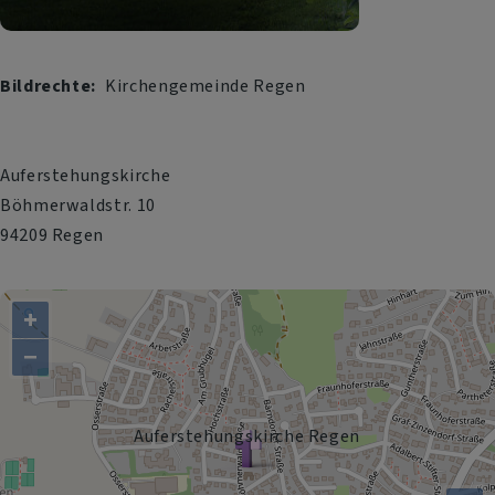
Bildrechte
Kirchengemeinde Regen
Auferstehungskirche
Böhmerwaldstr. 10
94209 Regen
+
−
Auferstehungskirche Regen