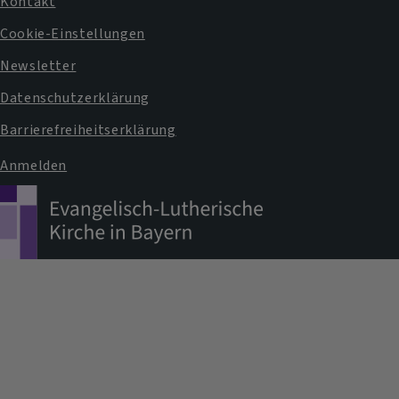
Fußbereichsmenü
Kontakt
Cookie-Einstellungen
Newsletter
Datenschutzerklärung
Barrierefreiheitserklärung
Anmelden
Benutzermenü