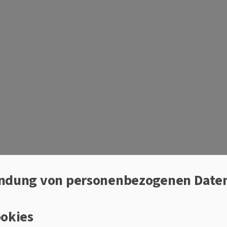
 GEMEINSAM EINS
ndung von personenbezogenen Date
bildung
okies