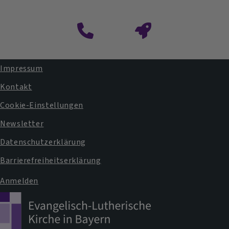
Impressum
Fußbereichsmenü
Kontakt
Cookie-Einstellungen
Newsletter
Datenschutzerklärung
Barrierefreiheitserklärung
Anmelden
Benutzermenü