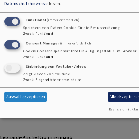
Datenschutzhinweise
lesen.
i
Funktional
(immer erforderlich)
Speichern von Daten: Cookie für die Benutzersitzung
Zweck
:
Funktional
Consent Manager
(immer erforderlich)
Cookie Consent speichert Ihre Einwilligungsstatus im Browser
Zweck
:
Funktional
Einbindung von Youtube-Videos
Zeigt Videos von Youtube
Zweck
:
Eingebettete externe Inhalte
Auswahl akzeptieren
Alle akzeptiere
Realisiert mit Klar
Bildrechte
Stefan Gruber
Leonardi-Kirche Krummennaab