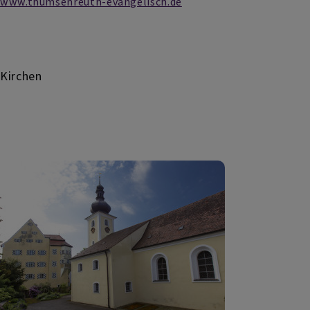
www.thumsenreuth-evangelisch.de
Kirchen