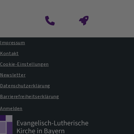
Impressum
Fußbereichsmenü
Kontakt
Cookie-Einstellungen
Newsletter
Datenschutzerklärung
Barrierefreiheitserklärung
Anmelden
Benutzermenü