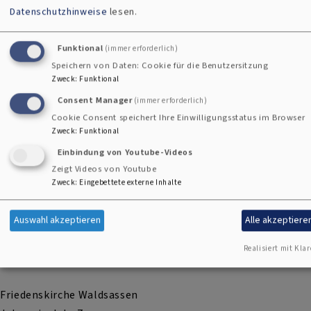
Datenschutzhinweise
lesen.
Funktional
(immer erforderlich)
Speichern von Daten: Cookie für die Benutzersitzung
Zweck
:
Funktional
Consent Manager
(immer erforderlich)
Cookie Consent speichert Ihre Einwilligungsstatus im Browser
Zweck
:
Funktional
Einbindung von Youtube-Videos
Zeigt Videos von Youtube
Zweck
:
Eingebettete externe Inhalte
Auswahl akzeptieren
Alle akzeptiere
Bildrechte
Sandra Hirschke
Realisiert mit Klar
Friedenskirche Waldsassen