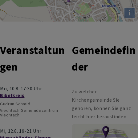
i
Veranstaltun
Gemeindefin
gen
der
Mo, 10.8. 17:30 Uhr
Zu welcher
Bibelkreis
Kirchengemeinde Sie
Gudrun Schmid
gehören, können Sie ganz
Viechtach
Gemeindezentrum
Viechtach
leicht hier herausfinden.
Mi, 12.8. 19-21 Uhr
Wunschlieder-Singen