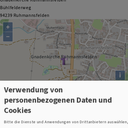
Bühlfelderweg
94239 Ruhmannsfelden
+
−
Gnadenkirche Ruhmannsfelden
i
Verwendung von
personenbezogenen Daten und
Cookies
Bitte die Dienste und Anwendungen von Drittanbietern auswählen