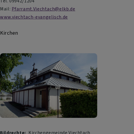
Tel. 09942/1204
Mail:
Pfarramt.Viechtach@elkb.de
www.viechtach-evangelisch.de
Kirchen
Bildrechte
Kirchengemeinde Viechtach