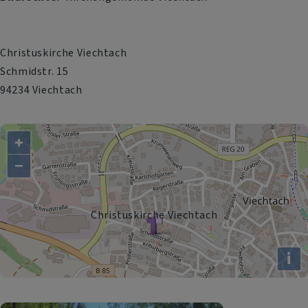
Christuskirche Viechtach
Schmidstr. 15
94234 Viechtach
+
−
Christuskirche Viechtach
i