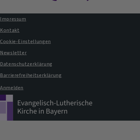
Impressum
Fußbereichsmenü
Kontakt
Cookie-Einstellungen
Newsletter
Datenschutzerklärung
Barrierefreiheitserklärung
Anmelden
Benutzermenü