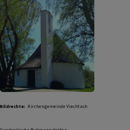
Bildrechte
Kirchengemeinde Viechtach
Gnadenkirche Ruhmannsfelden