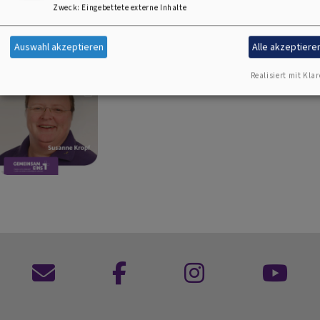
Zweck
:
Eingebettete externe Inhalte
Auswahl akzeptieren
Alle akzeptiere
Realisiert mit Klar
Kontaktformular