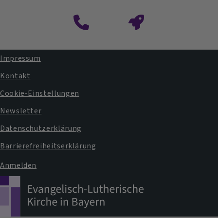
Impressum
Fußbereichsmenü
Kontakt
Cookie-Einstellungen
Newsletter
Datenschutzerklärung
Barrierefreiheitserklärung
Anmelden
Benutzermenü