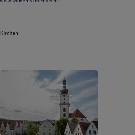
www.weiden-stmichael.de
Kirchen