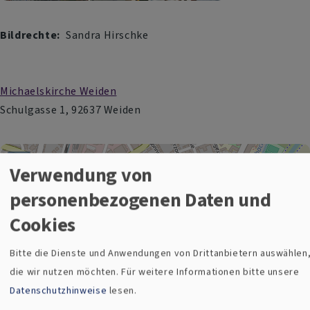
Bildrechte
Sandra Hirschke
Michaelskirche Weiden
Schulgasse 1, 92637 Weiden
+
Verwendung von
−
personenbezogenen Daten und
Cookies
Michaelskirche Weiden
Bitte die Dienste und Anwendungen von Drittanbietern auswählen
die wir nutzen möchten.
Für weitere Informationen bitte unsere
i
Datenschutzhinweise
lesen.