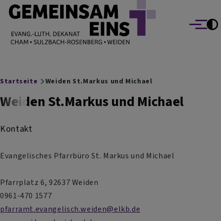
EVANG.-LUTH. DEKANAT GEMEINSAM EINS
Direkt zum Inhalt
Cham Sulzbach-Rosenberg Weiden
Menü
Breadcrumb
Startseite
Weiden St.Markus und Michael
Weiden St.Markus und Michael
Kontakt
Evangelisches Pfarrbüro St. Markus und Michael
Pfarrplatz 6, 92637 Weiden
0961-470 1577
pfarramt.evangelisch.weiden@elkb.de