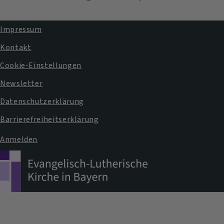
Impressum
Fußbereichsmenü
Kontakt
Cookie-Einstellungen
Newsletter
Datenschutzerklärung
Barrierefreiheitserklärung
Anmelden
Benutzermenü