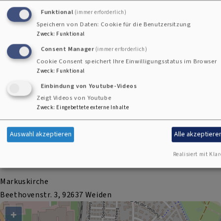
Funktional
(immer erforderlich)
Speichern von Daten: Cookie für die Benutzersitzung
Zweck
:
Funktional
Consent Manager
(immer erforderlich)
Cookie Consent speichert Ihre Einwilligungsstatus im Browser
Zweck
:
Funktional
Einbindung von Youtube-Videos
Zeigt Videos von Youtube
Zweck
:
Eingebettete externe Inhalte
Auswahl akzeptieren
Alle akzeptiere
Bildrechte
SG
Realisiert mit Klar
Markuskirche
Beethovenstr. 3, 92637 Weiden
+