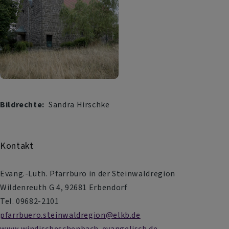
Bildrechte
Sandra Hirschke
Kontakt
Evang.-Luth. Pfarrbüro in der Steinwaldregion
Wildenreuth G 4, 92681 Erbendorf
Tel. 09682-2101
pfarrbuero.steinwaldregion@elkb.de
www.windischeschenbach-evangelisch.de