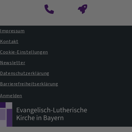
Impressum
Fußbereichsmenü
Kontakt
Cookie-Einstellungen
Newsletter
Datenschutzerklärung
Barrierefreiheitserklärung
Anmelden
Benutzermenü