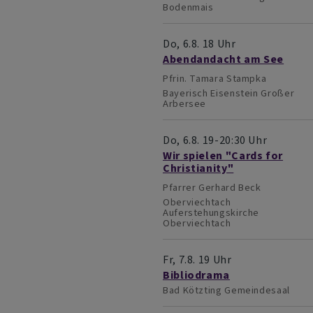
Bodenmais
Do, 6.8. 18 Uhr
Abendandacht am See
Pfrin. Tamara Stampka
Bayerisch Eisenstein
Großer
Arbersee
Do, 6.8. 19-20:30 Uhr
Wir spielen "Cards for
Christianity"
Pfarrer Gerhard Beck
Oberviechtach
Auferstehungskirche
Oberviechtach
Fr, 7.8. 19 Uhr
Bibliodrama
Bad Kötzting
Gemeindesaal