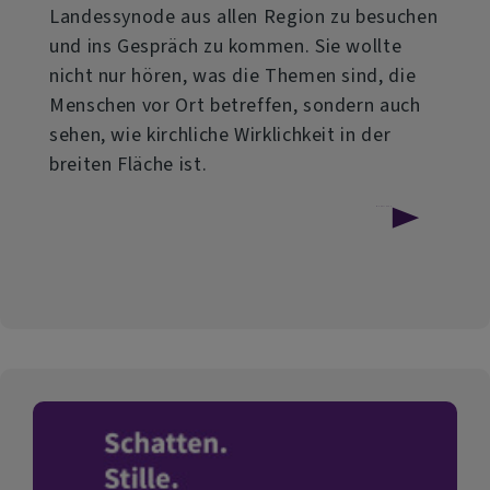
Landessynode aus allen Region zu besuchen
und ins Gespräch zu kommen. Sie wollte
nicht nur hören, was die Themen sind, die
Menschen vor Ort betreffen, sondern auch
sehen, wie kirchliche Wirklichkeit in der
breiten Fläche ist.
über
Weiterlesen
Präsidentin
der
Landessynode
zu
Besuch