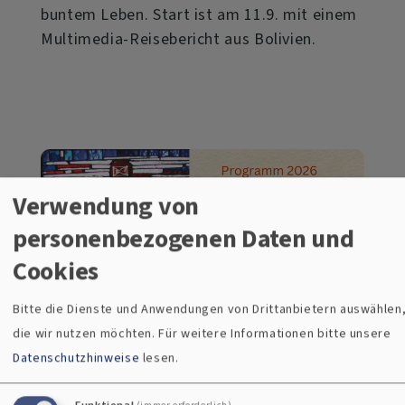
buntem Leben. Start ist am 11.9. mit einem
Multimedia-Reisebericht aus Bolivien.
Verwendung von
personenbezogenen Daten und
Cookies
Bitte die Dienste und Anwendungen von Drittanbietern auswählen
die wir nutzen möchten.
Für weitere Informationen bitte unsere
Datenschutzhinweise
lesen.
Funktional