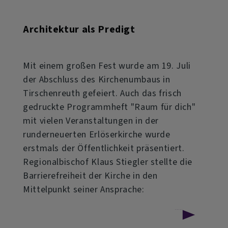
Architektur als Predigt
Mit einem großen Fest wurde am 19. Juli
der Abschluss des Kirchenumbaus in
Tirschenreuth gefeiert. Auch das frisch
gedruckte Programmheft "Raum für dich"
mit vielen Veranstaltungen in der
runderneuerten Erlöserkirche wurde
erstmals der Öffentlichkeit präsentiert.
Regionalbischof Klaus Stiegler stellte die
Barrierefreiheit der Kirche in den
Mittelpunkt seiner Ansprache:
über
Weiterlesen
Architektur