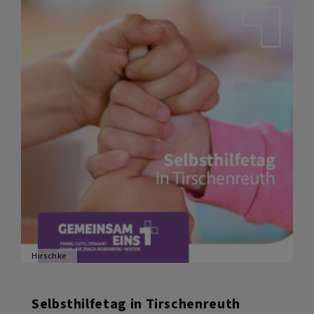
Hirschke
Selbsthilfetag in Tirschenreuth