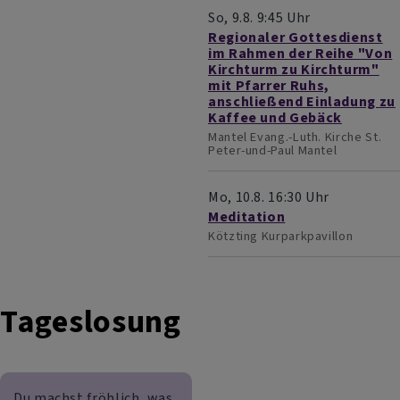
So, 9.8. 9:45 Uhr
Regionaler Gottesdienst
im Rahmen der Reihe "Von
Kirchturm zu Kirchturm"
mit Pfarrer Ruhs,
anschließend Einladung zu
Kaffee und Gebäck
Mantel
Evang.-Luth. Kirche St.
Peter-und-Paul Mantel
Mo, 10.8. 16:30 Uhr
Meditation
Kötzting
Kurparkpavillon
Tageslosung
Du machst fröhlich, was