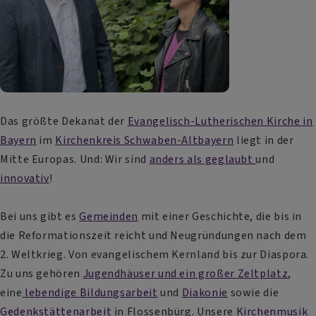
Das größte Dekanat der
Evangelisch-Lutherischen Kirche in
Bayern
im
Kirchenkreis Schwaben-Altbayern
liegt in der
Mitte Europas. Und: Wir sind
anders als geglaubt
und
innovativ
!
Bei uns gibt es
Gemeinden
mit einer Geschichte, die bis in
die Reformationszeit reicht und Neugründungen nach dem
2. Weltkrieg. Von evangelischem Kernland bis zur Diaspora.
Zu uns gehören
Jugendhäuser und ein großer Zeltplatz
,
eine
lebendige Bildungsarbeit
und
Diakonie
sowie die
Gedenkstättenarbeit
in Flossenbürg. Unsere
Kirchenmusik