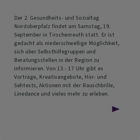
Der 2. Gesundheits- und Sozialtag
Nordoberpfalz findet am Samstag, 19.
September in Tirschenreuth statt. Er ist
gedacht als niederschwellige Möglichkeit,
sich über Selbsthilfegruppen und
Beratungsstellen in der Region zu
informieren. Von 13 - 17 Uhr gibt es
Vorträge, Kreativangebote, Hör- und
Sehtests, Aktionen mit der Rauschbrille,
Linedance und vieles mehr zu erleben.
über
Weiterlesen
Selbsthilfetag
in
Tirschenreuth